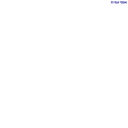
אסף עמית