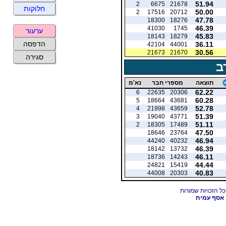
51.94
2
6675
21678
חלוקות
50.00
2
17516
20712
47.78
18300
18276
46.39
41030
1745
ערעור
45.83
18143
18279
הדפסה
36.11
42104
44001
30.56
21673
21670
סגירה
ב
תוצאה
מספרי חבר
נא'מ
62.22
6
22635
20306
60.28
5
18664
43681
52.78
4
21998
43659
51.39
3
19040
43771
51.11
2
18305
17489
47.50
18646
23764
46.94
44240
40232
46.39
18142
13732
46.11
18736
14243
44.44
24821
15419
40.83
44008
20303
אסף עמית