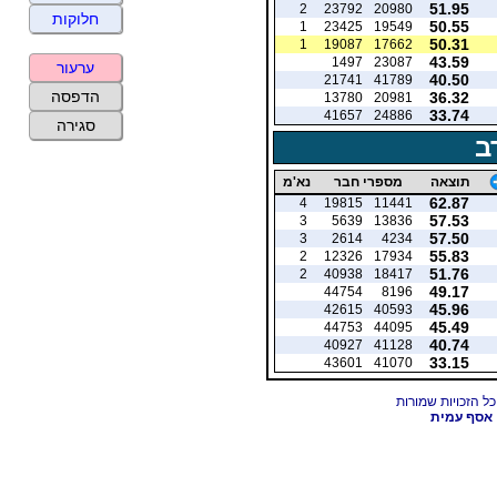
51.95
2
23792
20980
חלוקות
50.55
1
23425
19549
50.31
1
19087
17662
43.59
1497
23087
ערעור
40.50
21741
41789
הדפסה
36.32
13780
20981
33.74
41657
24886
סגירה
ב
תוצאה
מספרי חבר
נא'מ
62.87
4
19815
11441
57.53
3
5639
13836
57.50
3
2614
4234
55.83
2
12326
17934
51.76
2
40938
18417
49.17
44754
8196
45.96
42615
40593
45.49
44753
44095
40.74
40927
41128
33.15
43601
41070
אסף עמית