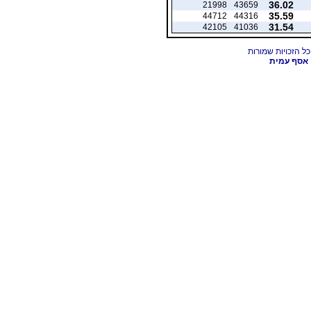
36.02
21998
43659
35.59
44712
44316
31.54
42105
41036
אסף עמית