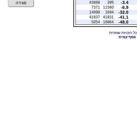
-3.4
43898
395
סגירה
-6.9
7371
11560
-32.0
14999
1694
-41.1
41837
41831
-48.0
5054
16864
אסף עמית