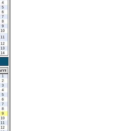
4
5
6
7
8
9
10
11
12
13
14
דרוג
1
2
3
4
5
6
7
8
9
10
11
12