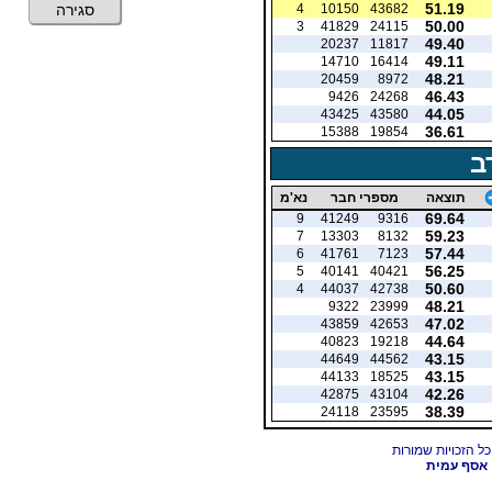
51.19
4
10150
43682
סגירה
50.00
3
41829
24115
49.40
20237
11817
49.11
14710
16414
48.21
20459
8972
46.43
9426
24268
44.05
43425
43580
36.61
15388
19854
ב
תוצאה
מספרי חבר
נא'מ
69.64
9
41249
9316
59.23
7
13303
8132
57.44
6
41761
7123
56.25
5
40141
40421
50.60
4
44037
42738
48.21
9322
23999
47.02
43859
42653
44.64
40823
19218
43.15
44649
44562
43.15
44133
18525
42.26
42875
43104
38.39
24118
23595
אסף עמית