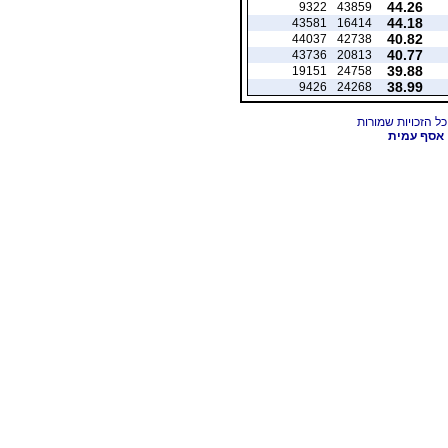
44.26
9322
43859
44.18
43581
16414
40.82
44037
42738
40.77
43736
20813
39.88
19151
24758
38.99
9426
24268
אסף עמית