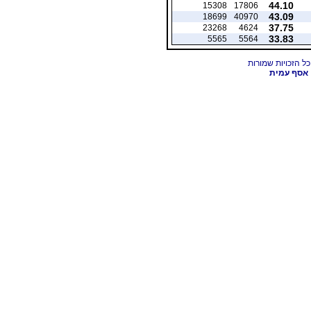
44.10
15308
17806
43.09
18699
40970
37.75
23268
4624
33.83
5565
5564
אסף עמית