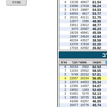
61.54
סגירה
4
13138
40627
56.24
3
23090
17418
54.53
3
17615
19887
53.77
2
44054
4617
51.75
2
20231
43111
48.90
12977
1595
48.77
23011
23012
46.23
3475
20587
45.59
19229
40941
42.84
19097
24634
38.58
40234
43527
32.20
12376
17818
26.82
17016
42592
ב
תוצאה
מספרי חבר
נא'מ
62.53
8
20153
2502
58.55
7
11010
20552
57.01
5
5749
20152
56.05
4
22057
20154
55.34
3
12073
44053
54.07
3
12350
14457
52.69
2
19052
1283
52.13
2
41601
5270
51.08
1
19051
16725
46.05
43206
43207
45.74
20477
10776