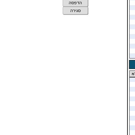
הדפסה
סגירה
מ