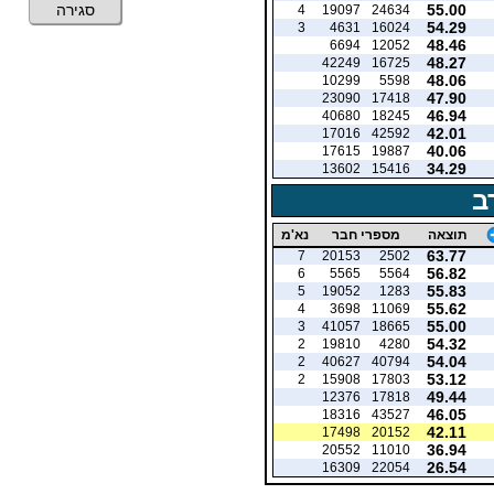
55.00
סגירה
4
19097
24634
54.29
3
4631
16024
48.46
6694
12052
48.27
42249
16725
48.06
10299
5598
47.90
23090
17418
46.94
40680
18245
42.01
17016
42592
40.06
17615
19887
34.29
13602
15416
ב
תוצאה
מספרי חבר
נא'מ
63.77
7
20153
2502
56.82
6
5565
5564
55.83
5
19052
1283
55.62
4
3698
11069
55.00
3
41057
18665
54.32
2
19810
4280
54.04
2
40627
40794
53.12
2
15908
17803
49.44
12376
17818
46.05
18316
43527
42.11
17498
20152
36.94
20552
11010
26.54
16309
22054