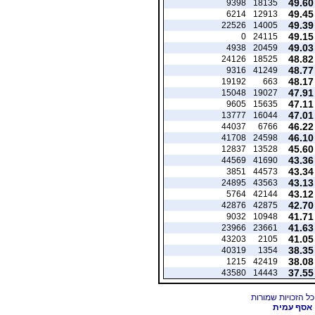
49.60
9398
18135
49.45
6214
12913
49.39
22526
14005
49.15
0
24115
49.03
4938
20459
48.82
24126
18525
48.77
9316
41249
48.17
19192
663
47.91
15048
19027
47.11
9605
15635
47.01
13777
16044
46.22
44037
6766
46.10
41708
24598
45.60
12837
13528
43.36
44569
41690
43.34
3851
44573
43.13
24895
43563
43.12
5764
42144
42.70
42876
42875
41.71
9032
10948
41.63
23966
23661
41.05
43203
2105
38.35
40319
1354
38.08
1215
42419
37.55
43580
14443
אסף עמית