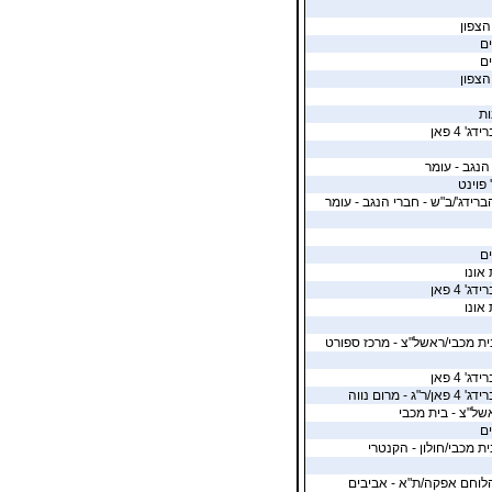
הצפון
ים
ים
הצפון
ת
' 4 פאן
הנגב - עומר
 פוינט
ברידג'/ב"ש - חברי הנגב - עומר
ים
 אונו
' 4 פאן
 אונו
ית מכבי/ראשל"צ - מרכז ספורט
' 4 פאן
 - מרום נווה
של"צ - בית מכבי
ים
ת מכבי/חולון - הקנטרי
הלוחם אפקה/ת"א - אביבים