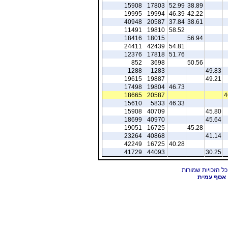
15908
17803
52.99
38.89
19995
19994
46.39
42.22
40948
20587
37.84
38.61
11491
19810
58.52
18416
18015
56.94
24411
42439
54.81
12376
17818
51.76
852
3698
50.56
1288
1283
49.83
19615
19887
49.21
17498
19804
46.73
18665
20587
4
15610
5833
46.33
15908
40709
45.80
18699
40970
45.64
19051
16725
45.28
23264
40868
41.14
42249
16725
40.28
41729
44093
30.25
אסף עמית