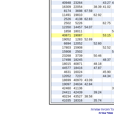
40948
23264
43.27
4
16309
22054
38.39
41.02
8174
3698
67.59
11491
19810
62.92
2526
4138
62.83
2502
5226
62.75
12350
14457
54.07
1858
18011
5
40871
19087
53.15
19052
1283
52.69
6694
12052
52.60
17803
15908
52.52
15908
2502
5
23268
3739
50.46
17498
18245
48.37
18015
40871
48.18
44577
18416
47.87
4631
16024
45.90
12052
7237
44.34
18699
40970
43.09
19097
24634
42.84
42460
41136
3
24411
42439
39.24
40234
43527
38.58
41035
18316
35.74
אסף עמית