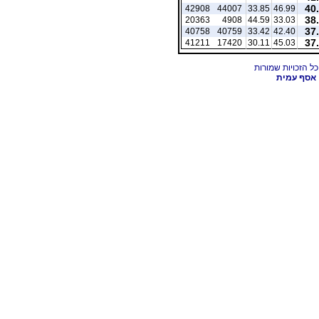
40
42908
44007
33.85
46.99
38
20363
4908
44.59
33.03
37
40758
40759
33.42
42.40
37
41211
17420
30.11
45.03
אסף עמית