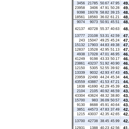
49
3456
21785
50.67
47.95
49
23958
3406
47.91
50.28
48
9398
19378
58.82
39.15
48
18561
18560
36.02
61.21
48
9074
9073
50.91
45.51
48
42137
40728
55.37
40.63
47
13777
23108
53.31
42.59
47
243
15047
49.25
45.24
47
15132
17903
44.83
49.38
47
12837
13528
42.95
51.13
46
4938
17028
47.01
46.95
46
41249
9198
43.33
50.17
46
23861
43237
51.92
40.90
46
12150
5305
52.55
39.92
45
13339
9032
42.93
47.43
44
23959
22490
44.24
45.34
44
43559
43887
41.53
47.21
43
1838
41690
42.29
45.39
43
2104
2105
40.92
46.59
43
43304
43624
48.32
38.80
43
15700
983
36.09
50.57
43
9130
8688
45.91
40.64
42
3851
44573
47.83
37.49
42
1215
43037
42.35
42.65
42
13700
42738
38.45
45.99
41
12931
1388
40.23
42.56