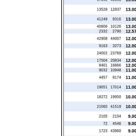
13.0
13528
12837
13.0
41249
9316
13.0
40806
10126
12.5
2332
2790
12.0
42908
44007
12.0
9163
3273
12.0
24002
23769
12.0
17504
20834
12.0
8401
18866
11.0
9032
10948
11.0
4457
9174
11.0
19051
17014
10.0
18272
19950
10.0
21065
41519
9.0
2105
2104
9.0
72
4546
9.0
1723
43960