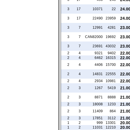
24.0
3
17
10371
22
24.0
3
17
22490
23959
23.0
3
7
12991
4281
23.0
3
7
CAN82000
19692
23.0
3
7
23691
43032
22.0
2
4
9321
9402
22.0
2
4
6462
16315
22.0
2
4
4406
15700
22.0
2
4
14831
22555
22.0
2
4
2934
10981
21.0
2
3
1267
5419
21.0
2
3
8871
8888
21.0
2
3
18008
1233
21.0
2
3
11409
864
21.0
2
3
17851
3112
20.0
1
2
999
13301
20.0
1
2
11031
12210