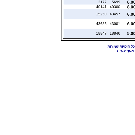
8.0
2177
5699
8.0
40141
40300
6.0
15250
43457
6.0
43683
43001
5.0
18847
18846
אסף עמית