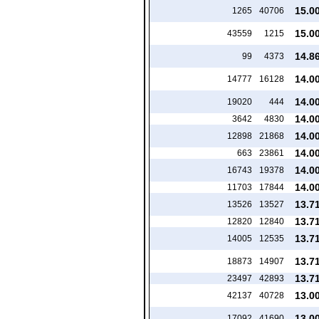
15.0
1265
40706
15.0
43559
1215
14.8
99
4373
14.0
14777
16128
14.0
19020
444
14.0
3642
4830
14.0
12898
21868
14.0
663
23861
14.0
16743
19378
14.0
11703
17844
13.7
13526
13527
13.7
12820
12840
13.7
14005
12535
13.7
18873
14907
13.7
23497
42893
13.0
42137
40728
13.0
17092
41690