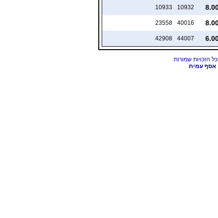
8.0
10933
10932
8.0
23558
40016
6.0
42908
44007
אסף עמית