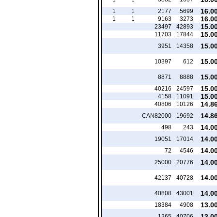
16.0
1
1
2177
5699
16.0
1
1
9163
3273
15.0
23497
42893
15.0
11703
17844
15.0
3951
14358
15.0
10397
612
15.0
8871
8888
15.0
40216
24597
15.0
4158
11091
14.8
40806
10126
14.8
CAN82000
19692
14.0
498
243
14.0
19051
17014
14.0
72
4546
14.0
25000
20776
14.0
42137
40728
14.0
40808
43001
13.0
18384
4908
13.0
1265
40706