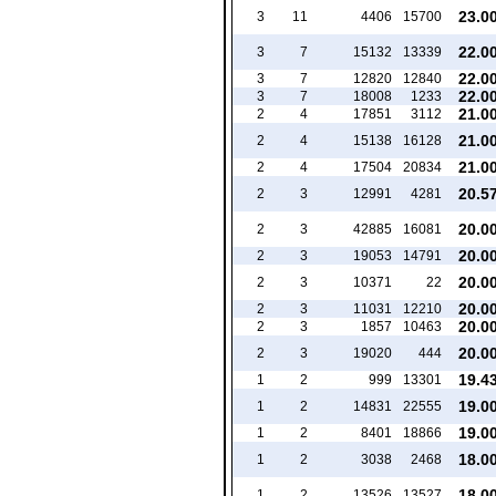
23.0
3
11
4406
15700
22.0
3
7
15132
13339
22.0
3
7
12820
12840
22.0
3
7
18008
1233
21.0
2
4
17851
3112
21.0
2
4
15138
16128
21.0
2
4
17504
20834
20.5
2
3
12991
4281
20.0
2
3
42885
16081
20.0
2
3
19053
14791
20.0
2
3
10371
22
20.0
2
3
11031
12210
20.0
2
3
1857
10463
20.0
2
3
19020
444
19.4
1
2
999
13301
19.0
1
2
14831
22555
19.0
1
2
8401
18866
18.0
1
2
3038
2468
18.0
1
2
13526
13527