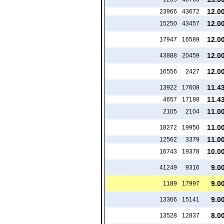
12.0
23966
43672
12.0
15250
43457
12.0
17947
16589
12.0
43888
20459
12.0
16556
2427
11.4
13922
17608
11.4
4657
17188
11.0
2105
2104
11.0
18272
19950
11.0
12562
3379
10.0
16743
19378
9.0
41249
9316
9.0
1189
17997
9.0
13366
15141
8.0
13528
12837