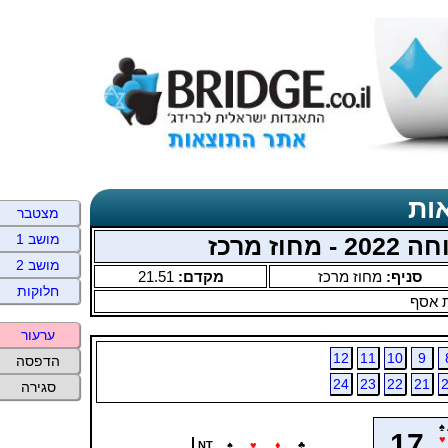
ות
מצטבר
מושב 1
 מרכז
מושב 2
סניף:
מחוז מרכז
מקדם:
21.51
חלוקות
 אסף
ערעור
12
11
10
9
הדפסה
24
23
22
21
סגירה
♠
17
♥
NT
♠
♥
♦
♣