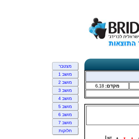
מצטבר
מושב 1
מושב 2
מקדם:
6.18
מושב 3
מושב 4
מושב 5
מושב 6
מושב 7
חלוקות
NT
♠
♥
♦