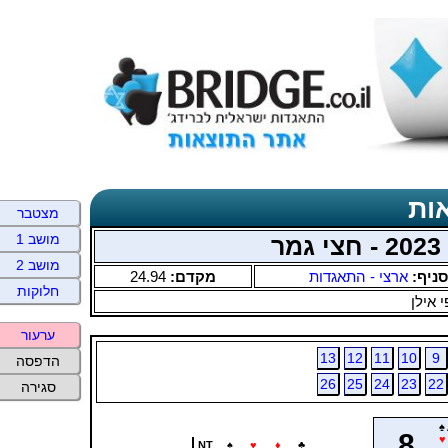
ות
מצטבר
מושב 1
מושב 2
סניף:
ארצי - התאגדות
מקדם:
24.94
חלוקות
 אילן
ערעור
13
12
11
10
9
הדפסה
26
25
24
23
22
סגירה
♠
8
♥
NT
♠
♥
♦
♣