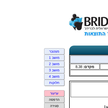
מצטבר
מושב 1
מושב 2
מקדם:
8.38
מושב 3
מושב 4
חלוקות
ערעור
הדפסה
סגירה
N