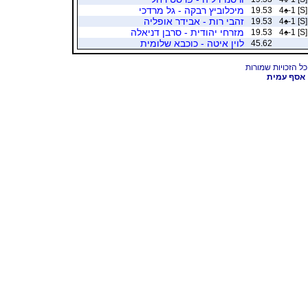
מיכלוביץ רבקה - גל מרדכי
19.53
4
♠
-1 [S]
זהבי רות - אבידר אופליה
19.53
4
♠
-1 [S]
מזרחי יהודית - סרבן דניאלה
19.53
4
♠
-1 [S]
לוין איטה - כוכבא שלומית
45.62
אסף עמית