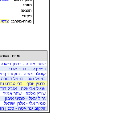
חוזה:
תוצאה:
ניקוד:
מזרח-מערב:
צרטין
מזרח - מערב
שטרן אסיה - ברמן דיאנה
רייצין לב - ברוך ארני
קוטלר מאיה - בוקזדורף נל
בוימל זאב - בוימל דבורה
צרטין יוסף - ברייטברט נח
אנג'ל אביאלה - אנג'ל דוד
שורץ מלכה - שחר אמיר
גריל יגאל - פמיני איבון
טמיר אלי - אלרן ישראל
זולקוב גנריאטה - סכנין חו