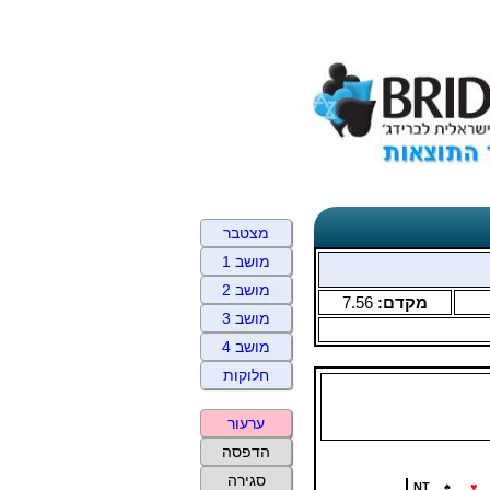
מצטבר
מושב 1
מושב 2
מקדם:
7.56
מושב 3
מושב 4
חלוקות
ערעור
הדפסה
סגירה
NT
♠
♥