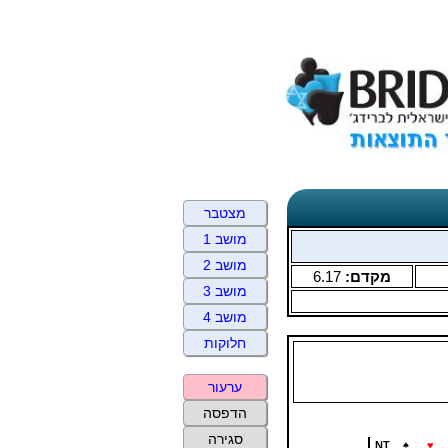
מצטבר
מושב 1
מושב 2
מקדם:
6.17
מושב 3
מושב 4
חלוקות
ערעור
הדפסה
סגירה
NT
♠
♥