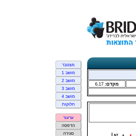
מצטבר
מושב 1
מושב 2
מקדם:
6.17
מושב 3
מושב 4
חלוקות
ערעור
הדפסה
סגירה
NT
♠
♥