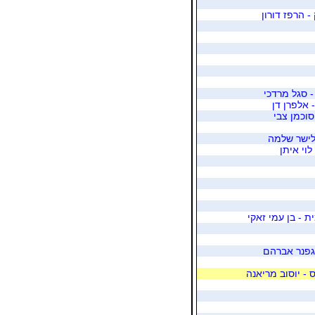
- הרפז דורון
 סגל מרדכי
- אלפרן דן
סוכמן צבי
אלישר שלמה
לוי איתן
ת - בן עמי זאקי
 גפנר אברהם
- יוסוב מריאנה