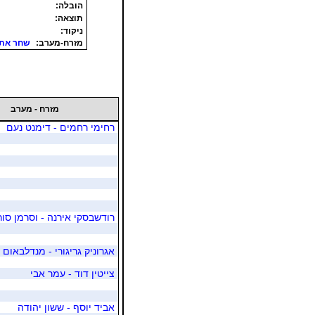
הובלה:
תוצאה:
ניקוד:
מזרח-מערב:
שחר אתי 
מזרח - מערב
רחימי רחמים - דימנט נעם
רודשבסקי אירנה - וסרמן סורי
אגרוניק גריגורי - מנדלבאום 
צייטין דוד - עמר אבי
אביד יוסף - ששון יהודה