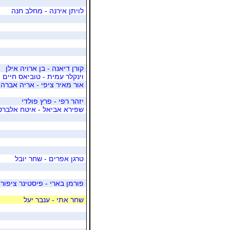
לויתן אירנה - מחלב חנה
קורן דיאנה - בן ארויה אילן
וינקלר עמית - טוביאס חיים
אור מאיר ציפי - אריה אברה
יזהר רפי - פרץ פולדי
שפירא אביאל - איטח אלברט
טרגן אפרים - שחר יובל
פורמן בארי - פיסטינר ציפור
שחר אתי - ענבר יעל