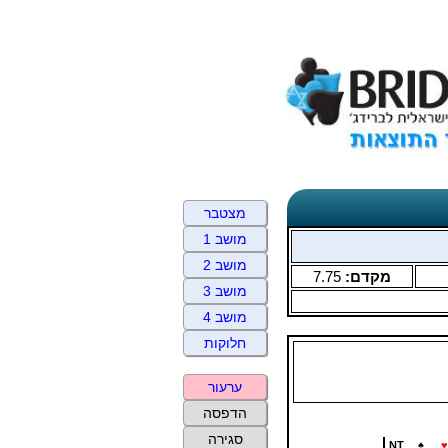
מצטבר
מושב 1
מושב 2
מקדם:
7.75
מושב 3
מושב 4
חלוקות
ערעור
הדפסה
סגירה
NT
♠
♥