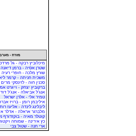
מזרח - מערב
מיכלוביץ רבקה - גל מרדכי
שטרן אסיה - ברמן דיאנה
שורץ מלכה - חופרי רעיה
משכית חניתה - קרמר ליא
סכנין חוה - לזינסקי מרים
ברקוביץ יצחק - וייגרט אמי
אנג'ל אביאלה - אנג'ל דוד
טמיר אלי - אלרן ישראל
איליבמן רומן - ברויז אבר
ליבלינג לינדה - אליעז רות
מלברגר אראלה - אדלר אי
קוטלר מאיה - בוקזדורף נל
כץ אירינה - שמוחה ויקטור
ארי חנה - שטול צבי