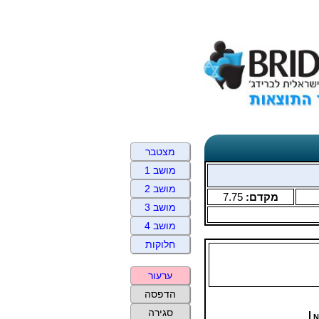
מצטבר
מושב 1
מושב 2
מקדם:
7.75
מושב 3
מושב 4
חלוקות
ערעור
הדפסה
סגירה
N