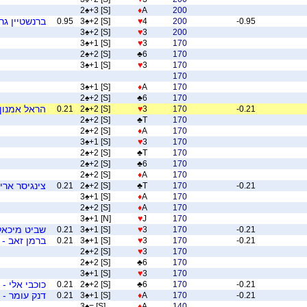
2
♠
+3 [S]
♦
A
200
ברנשטיין גרג
0.95
3
♠
+2 [S]
♥
4
200
-0.95
3
♠
+2 [S]
♥
3
200
3
♠
+1 [S]
♥
3
170
2
♠
+2 [S]
♣
6
170
3
♠
+1 [S]
♥
3
170
170
3
♠
+1 [S]
♦
A
170
2
♠
+2 [S]
♣
6
170
הראל אמנון 
0.21
2
♠
+2 [S]
♥
3
170
-0.21
2
♠
+2 [S]
♣
T
170
2
♠
+2 [S]
♦
A
170
3
♠
+1 [S]
♥
3
170
2
♠
+2 [S]
♣
T
170
2
♠
+2 [S]
♣
6
170
2
♠
+2 [S]
♦
A
170
צינגיסר ארי
0.21
2
♠
+2 [S]
♣
T
170
-0.21
3
♠
+1 [S]
♦
A
170
2
♠
+2 [S]
♦
A
170
3
♠
+1 [N]
♥
J
170
שביט מיכאל 
0.21
3
♠
+1 [S]
♥
3
170
-0.21
ברמן זאב - 
0.21
3
♠
+1 [S]
♥
3
170
-0.21
2
♠
+2 [S]
♥
3
170
2
♠
+2 [S]
♣
6
170
3
♠
+1 [S]
♥
3
170
כוכבי אלי -
0.21
2
♠
+2 [S]
♣
6
170
-0.21
דנק עומר - 
0.21
3
♠
+1 [S]
♦
A
170
-0.21
3
♠
= [S]
♦
A
140