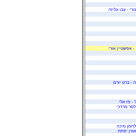
ורי - עבו עליזה
- אפשטיין אורי
ה - ברט יורם
- פז אלי
לסר מרדכי
 לחמן מיכה
אורן יפתח