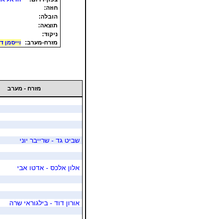
חוזה:
הובלה:
תוצאה:
ניקוד:
מזרח-מערב:
וייסמן דו
מזרח - מערב
שביט גד - שרייבר יוני
אלון אלכס - אדטו אבי
אורון דוד - בילגוראי שרה