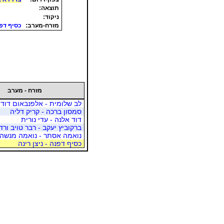
תוצאה:
ניקוד:
מזרח-מערב:
כסיף דפנ
מזרח - מערב
לב שלומית - אלפנבאום דוד
סמסון ברכה - קריק דליה
דוד אלנה - עדי נורית
ברקוביץ יעקב - רבר טויב ורד
נואמה אסתר - נואמה מנשה
כסיף דפנה - ניצן רינה