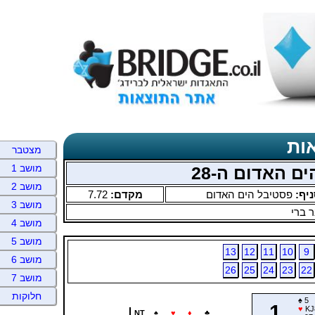
ות
מצטבר
מושב 1
ם האדום ה-28
מושב 2
ניף:
פסטיבל הים האדום
מקדם:
7.72
מושב 3
 ברי
מושב 4
מושב 5
13
12
11
10
9
מושב 6
26
25
24
23
22
מושב 7
חלוקות
♠
5
1
♥
KJ
NT
♠
♥
♦
♣