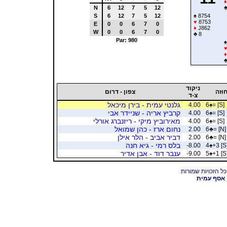
♦
N
6
12
7
5
12
S
6
12
7
5
12
♠
8754
♥
8753
E
0
0
6
7
0
♦
J862
W
0
0
6
7
0
♣
8
Par: 980
♠
♦
ניקוד
וזה
צפון - דרום
צ-ד
גלנטי עמית - בירן מיכאל
4.00
6
♠
= [S]
קרביץ אריה - שניידר אבי
4.00
6
♠
= [S]
מאירוביץ מיקי - ריזנברג אורלי
4.00
6
♠
= [S]
נחום ארז - כהן שמואל
2.00
6
♣
= [N]
דביר אביב - הלר אילן
2.00
6
♣
= [N]
בלס רמי - גיא חנה
-8.00
4
♠
+3 [S
ענבר דוד - אבן אדיר
-9.00
5
♠
+1 [S
אסף עמית