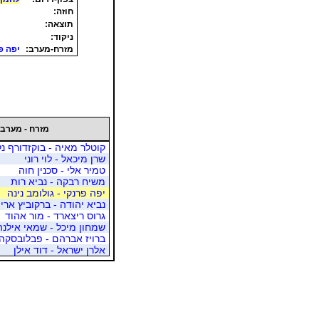
חוזה:
תוצאה:
ניקוד:
מזרח-מערב:
יפה פר
מזרח - מערב
קוטלר מאיה - בוקזדורף נל
שרן מיכאל - לוי רוני
טמיר אלי - סכנין חוה
משיח רבקה - נביא רות
יפה פרנקי - גולומב נינה
נביא יהודה - ברקוביץ ארי
גרוס ריצארד - מור אהוד
שמחון מיכל - שמאי אילנה
ברויז אברהם - פבלובסקה 
אלרן ישראל - דוד אילן