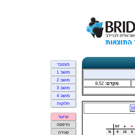
מצטבר
מושב 1
מושב 2
מקדם:
8.52
מושב 3
מושב 4
חלוקות
1
ערעור
הדפסה
NT
♠
♥
N
9
10
5
סגירה