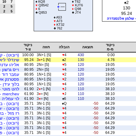
10
7
♠
KQ8
♠
T62
♠
2
♥
Q8542
♥
KJT6
2
5
130
♦
6
♦
Q98
2
5
♣
Q853
♣
JT4
95.24
♠
A53
- שלמן אלכסנדרה
♥
A73
♦
KT32
♣
762
ניקוד
ניקוד
תוצאה
הובלה
חוזה
מ-מ
צ-ד
(רובוט) - ק
100.00
3N+1 [S]
♥
4
430
0.00
שינדלר ליא
95.24
3
♦
+1 [N]
♠
2
130
4.76
אליהו עדנה
80.95
2N= [S]
♥
5
120
19.05
וייס גרשון -
80.95
2N= [S]
♥
4
120
19.05
עמבר דוד -
80.95
1N+1 [S]
♥
2
120
19.05
פסטרנק אלי
80.95
1N+1 [S]
♥
2
120
19.05
בלוך עידן -
80.95
1N+1 [S]
♥
4
120
19.05
להט מוטי -
61.90
2
♦
+1 [N]
♥
J
110
38.10
merchev - קרסו חמדה
61.90
3
♦
= [N]
♥
J
110
38.10
לוי עמליה 
61.90
3
♦
= [N]
♠
6
110
38.10
(רובוט) - 
35.71
3N-1 [S]
♠
Q
-50
64.29
(רובוט) - יג
35.71
3N-1 [S]
♥
4
-50
64.29
רז מזל - בר
35.71
3N-1 [S]
♥
4
-50
64.29
(רובוט) - ש
35.71
3N-1 [S]
♥
2
-50
64.29
(רובוט) - בן
35.71
3N-1 [S]
♥
4
-50
64.29
(רובוט) - פ
35.71
3N-1 [S]
♥
4
-50
64.29
(רובוט) - 
35.71
3N-1 [S]
♥
4
-50
64.29