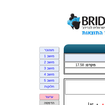
מצטבר
מושב 1
מושב 2
מקדם:
17.58
מושב 3
מושב 4
מושב 5
חלוקות
ערעור
הדפסה
NT
♠
♥