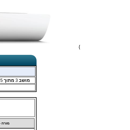
}
מושב
3
מתוך
5
מזרח -