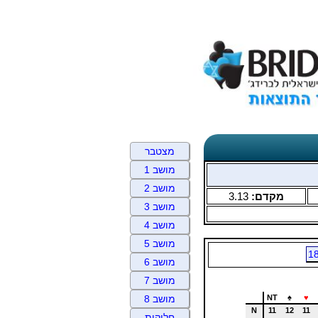
מצטבר
מושב 1
מושב 2
מקדם:
3.13
מושב 3
מושב 4
מושב 5
1
מושב 6
מושב 7
NT
♠
♥
מושב 8
N
11
12
11
חלוקות