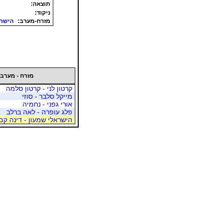
תוצאה:
ניקוד:
מזרח-מערב:
הישרא
מזרח - מערב
קרטון לני - קרטון סלמה
מייקל סלבר - סוזי
אורי גפני - נחמיה
פלג עופרה - לאה ברלב
הישראלי שמעון - דינה קם