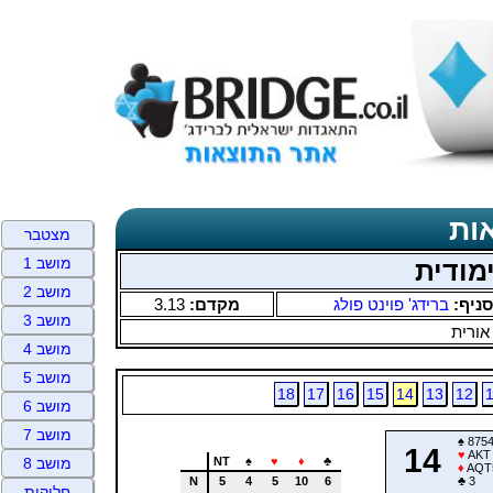
ות
מצטבר
מושב 1
מודית
מושב 2
סניף:
ברידג' פוינט פולג
מקדם:
3.13
מושב 3
אורית
מושב 4
מושב 5
18
17
16
15
14
13
12
מושב 6
מושב 7
♠
875
14
♥
AKT
NT
♠
♥
♦
♣
מושב 8
♦
AQT
N
5
4
5
10
6
♣
3
חלוקות