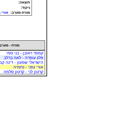
תוצאה:
ניקוד:
מזרח-מערב:
אורי ג
מזרח - מערב
קמפר ראובן - בני סמי
פלג עופרה - לאה ברלב
הישראלי שמעון - דינה קם
אורי גפני - נחמיה
קרטון לני - קרטון סלמה