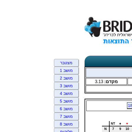
מצטבר
מושב 1
מושב 2
מקדם:
3.13
מושב 3
מושב 4
מושב 5
1
מושב 6
מושב 7
NT
♠
♥
מושב 8
N
7
9
10
חלוקות