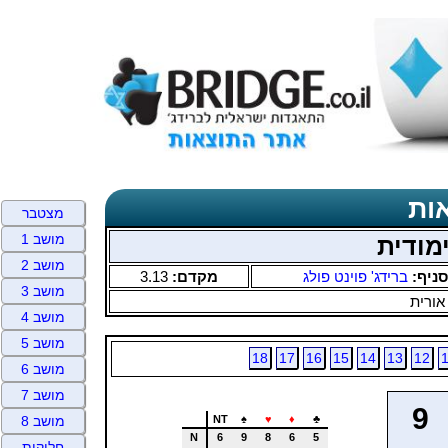
ות
מצטבר
מושב 1
מודית
מושב 2
סניף:
ברידג' פוינט פולג
מקדם:
3.13
מושב 3
אורית
מושב 4
מושב 5
18
17
16
15
14
13
12
מושב 6
מושב 7
9
NT
♠
♥
♦
♣
מושב 8
N
6
9
8
6
5
חלוקות