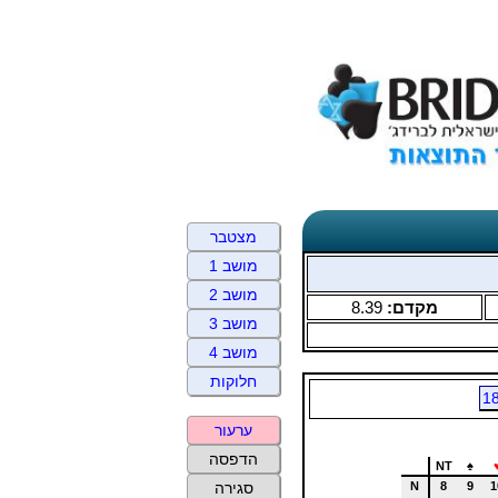
מצטבר
מושב 1
מושב 2
מקדם:
8.39
מושב 3
מושב 4
חלוקות
1
ערעור
הדפסה
NT
♠
N
8
9
1
סגירה