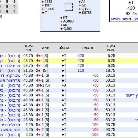
9
5
9
♠
J863
♠
A4
♣
T
♥
K97
♥
52
3
8
4
420
♦
J9865
♦
QT72
3
8
4
♣
T
♣
K8753
93.75
20
♠
KT
ק - מנשה ניסים
♥
AQ863
♦
AK
♣
QJ92
ניקוד
ניקוד
תוצאה
הובלה
חוזה
מ-מ
צ-ד
(רובוט) - ב
93.75
4
♥
= [S]
♣
T
420
6.25
(רובוט) - בן
93.75
4
♥
= [S]
♣
T
420
6.25
פרידלנדר דו
93.75
4
♥
= [S]
♣
T
420
6.25
(רובוט) - רז
81.25
2
♠
= [S]
♣
T
110
18.75
שטרקמן דנה
46.88
4
♥
-1 [S]
♣
T
-50
53.13
פדהצור פועה
46.88
4
♥
-1 [S]
♣
T
-50
53.13
(רובוט) - זו
46.88
3N-1 [S]
♦
8
-50
53.13
(רובוט) - ב
46.88
4
♥
-1 [S]
♣
T
-50
53.13
ץ ריטה
(רובוט) - ג
46.88
4
♥
-1 [S]
♣
T
-50
53.13
(רובוט) - נ
46.88
4
♥
-1 [S]
♣
T
-50
53.13
(רובוט) - גל
46.88
4
♥
-1 [S]
♣
T
-50
53.13
(רובוט) - זה
46.88
4
♥
-1 [S]
♣
T
-50
53.13
(רובוט) - פ
46.88
4
♥
-1 [S]
♣
T
-50
53.13
י
(רובוט) - פ
46.88
4
♥
-1 [S]
♣
T
-50
53.13
מרגלית פנינ
6.25
5
♥
-2 [S]
♣
T
-100
93.75
חסין נטשה 
6.25
4
♥
-2 [S]
♣
T
-100
93.75
(רובוט) - פר
6.25
4
♥
-2 [S]
♣
T
-100
93.75