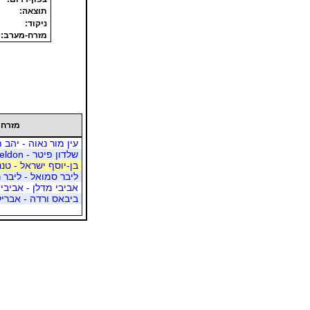
תוצאה:
ניקוד:
מזרח-מערב:
מזרח 
עין מור נאוה - יהב 
שלדון פיטר - sheldon
בן-יוסף ישראל - טננ
ליבר סמואל - ליבר 
אביבי מדלן - אביבי 
ביבאס ורדה - אברילי