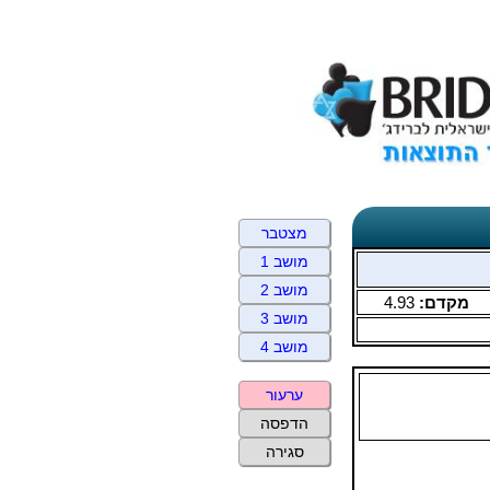
מצטבר
מושב 1
מושב 2
מקדם:
4.93
מושב 3
מושב 4
ערעור
הדפסה
סגירה