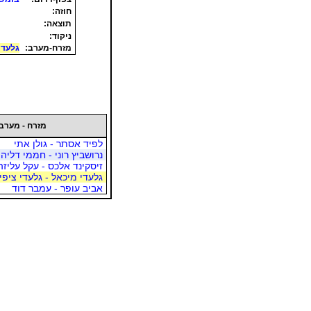
חוזה:
תוצאה:
ניקוד:
מזרח-מערב:
גלעדי
מזרח - מערב
לפיד אסתר - גולן אתי
נרושביץ רוני - חממי דליה
זיסקינד אלכס - עקל עליזה
גלעדי מיכאל - גלעדי ציפי
אביב עופר - עמבר דוד