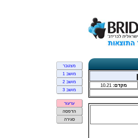
מצטבר
מושב 1
מושב 2
מקדם:
10.21
מושב 3
ערעור
הדפסה
סגירה