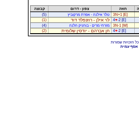
ה
חוזה
צפון - דרום
קבוצה
3N+1 [E]
טלר אילנה - אפרת מרקוביץ
(5)
לוי אילן - רוזנפלד דוד
(1)
4
♥
-2 [E]
3N-1 [W]
מזרחי מרים - בוחניק הלנה
(4)
חן אברהם - יודסין שלומית
(2)
4
♥
-2 [E]
אסף עמית