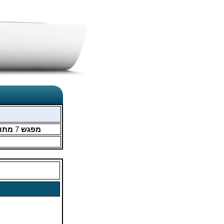
מפגש
7
מתו