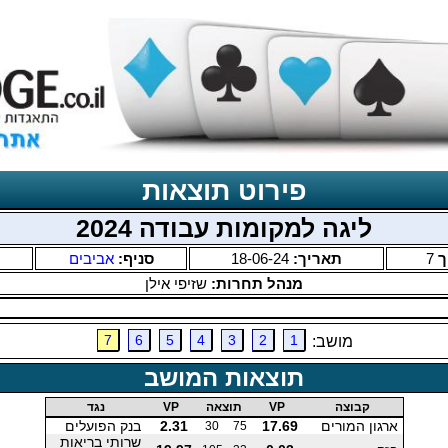
פירוט תוצאות
ליגה למקומות עבודה 2024
ך
7
תאריך:
18-06-24
סניף:
אביבים
מנהל תחרות:
שזיפי אילן
7
6
5
4
3
2
1
מושב:
תוצאות המושב
קבוצה
VP
תוצאה
VP
נגד
ארגון המורים
17.69
2.31
בנק הפועלים
30
75
שרותי בריאות