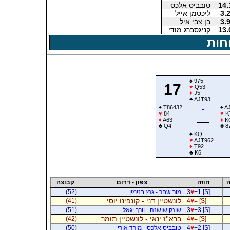
14.
טובביס אלכס
3.
ליכטמן אייל
3.
בן צבי איל
13.
קניגסברג מודי
חות
♠
975
17
♥
Q53
♦
J5
♣
AJT93
♠
T86432
♠
A
♥
84
♥
K
♦
A63
♦
K
♣
Q4
♣
8
♠
KQ
♥
AJT962
♦
T92
♣
K6
ה
חוזה
צפון - דרום
קבוצה
+1 [S]
♥
3
מור שחר - גנץ בנימין
(52)
לונשטיין דני - קונפינו יוסי
(41)
4
♥
= [S]
+3 [S]
♥
3
שונק שושנה - וורך יגאל
(51)
ברא''ז ינאי - לונשטיין תומר
(42)
4
♥
= [S]
+2 [S]
♥
4
טובביס אלכס - מורד אורי
(50)