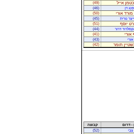
יכטמן אייל
(49)
נג דן
(46)
מורד אורי
(50)
יצר נורית
(45)
רט יוסף
(51)
קסלרוד דרור
(44)
 אורי
(41)
אורי
(43)
נשטיין תומר
(42)
 - דרום
קבוצה
 צבי
(52)