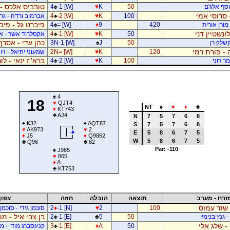
טובביס אלכס - 
יוסף אלג'ם
50
K
♥
-1 [W]
♠
4
 סרוסי אמי
100
K
♥
-2 [W]
♠
4
אברמוב ורדה - גרי
פיברט גל - פיב
מורן אורית
420
9
♦
= [W]
♠
4
לונשטיין דני
50
K
♥
-1 [W]
♠
4
אקסלרוד אשר - א
כהן עדי - אסרף
קשלק רן
50
J
♠
3N-1 [W]
 - פורת רמי
120
K
♥
2N= [W]
שמעוני יחיאל - זיו 
ברא''ז ינאי - לו
מר רוני
100
K
♥
-2 [W]
♠
4
♠
4
18
♥
QJT4
NT
♠
♥
♦
♣
♦
KT743
♣
AJ4
N
7
5
7
6
8
♠
K32
♠
AQT87
S
7
5
7
6
8
♥
AK973
♥
2
E
5
8
6
7
5
♦
J5
♦
Q9862
W
5
8
6
7
5
♣
Q96
♣
82
Par: -110
♠
J965
♥
865
♦
A
♣
KT753
זרח - מערב
תוצאה
הובלה
חוזה
צפון
 שזר עמוס
100
2
♥
-1 [N]
♦
2
סוכמן גידי - סוכמן
בן צבי איל - ממ
 גנץ בנימין
50
5
♣
-1 [E]
♠
2
- שלג אלי
50
A
♦
-1 [E]
♠
3
קניגסברג מודי - מו