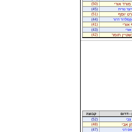
מורד אורי
(50)
יצר נורית
(45)
רט יוסף
(51)
קסלרוד דרור
(44)
 אורי
(41)
אורי
(43)
נשטיין תומר
(42)
 - דרום
קבוצה
 צבי
(52)
ן אבי
(48)
זס דני
(47)