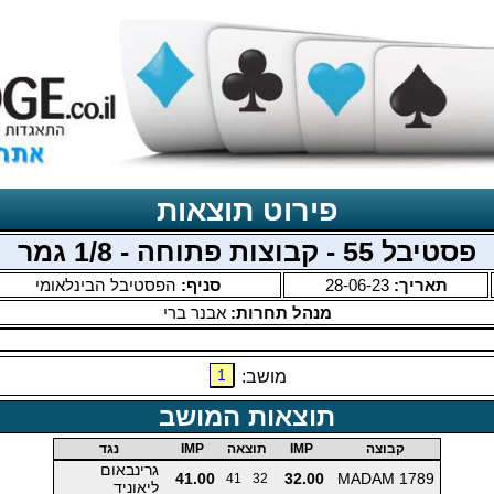
פירוט תוצאות
פסטיבל 55 - קבוצות פתוחה - 1/8 גמר
תאריך:
28-06-23
סניף:
הפסטיבל הבינלאומי
מנהל תחרות:
אבנר ברי
1
מושב:
תוצאות המושב
קבוצה
IMP
תוצאה
IMP
נגד
גרינבאום
41.00
32.00
MADAM 1789
41
32
ליאוניד