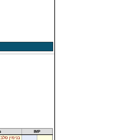
IMP
מ
בנימין סלבי