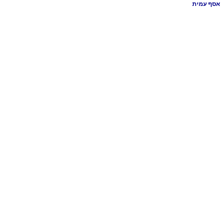
אסף עמית